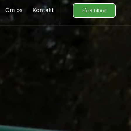
Om os
Kontakt
Få et tilbud