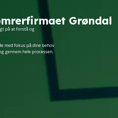
ømrerfirmaet Grøndal
t på at forstå og
jde med fokus på dine behov
alog gennem hele processen.