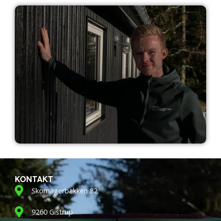
KONTAKT
Skomagerbakken 82
9260 Gistrup