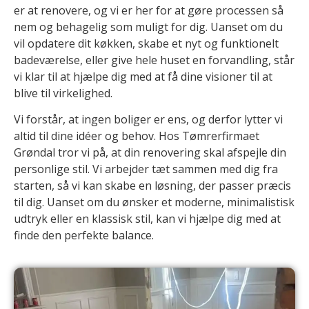
er at renovere, og vi er her for at gøre processen så
nem og behagelig som muligt for dig. Uanset om du
vil opdatere dit køkken, skabe et nyt og funktionelt
badeværelse, eller give hele huset en forvandling, står
vi klar til at hjælpe dig med at få dine visioner til at
blive til virkelighed.
Vi forstår, at ingen boliger er ens, og derfor lytter vi
altid til dine idéer og behov. Hos Tømrerfirmaet
Grøndal tror vi på, at din renovering skal afspejle din
personlige stil. Vi arbejder tæt sammen med dig fra
starten, så vi kan skabe en løsning, der passer præcis
til dig. Uanset om du ønsker et moderne, minimalistisk
udtryk eller en klassisk stil, kan vi hjælpe dig med at
finde den perfekte balance.