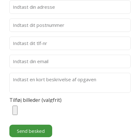
Tilføj billeder (valgfrit)
Send besked